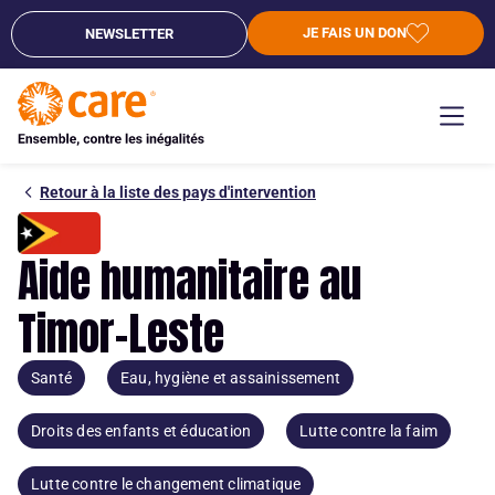
JE FAIS UN DON
NEWSLETTER
Retour à la liste des pays d'intervention
Aide humanitaire au
Timor-Leste
Santé
Eau, hygiène et assainissement
Droits des enfants et éducation
Lutte contre la faim
Lutte contre le changement climatique