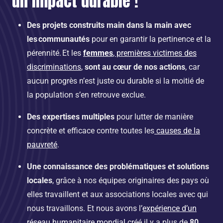
un impact durable !
Des projets construits main dans la main avec
les communautés
pour en garantir la pertinence et la
pérennité. Et les
femmes
, premières victimes des
discriminations
,
sont au cœur de nos actions
, car
aucun progrès n’est juste ou durable si la moitié de
la population s’en retrouve exclue.
Des expertises multiples
pour lutter de manière
concrète et efficace contre toutes les
causes de la
pauvreté
.
Une connaissance des problématiques et solutions
locales
, grâce à nos équipes originaires des pays où
elles travaillent et aux associations locales avec qui
nous travaillons. Et nous avons l’
expérience d’un
réseau humanitaire mondial
créé il y a plus de
80