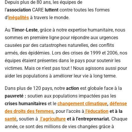
Depuis plus de 80 ans, les équipes de
l’
association
CARE
luttent
contre toutes les formes
d’
inégalités
à travers le monde.
Au
Timor-Leste
, grâce à notre expertise humanitaire, nous
sommes en première ligne pour répondre aux urgences
causées par des catastrophes naturelles, des conflits
armés, des épidémies. Lors des crises de 1999 et 2006, nos
équipes étaient présentes dans le pays pour soutenir les
victimes. Mais ce n’est pas tout ! Nous agissons aussi pour
aider les populations à améliorer leur vie à long terme.
Dans plus de 120 pays, notre
action
est globale face à la
pauvreté :
soutien aux populations impactées pas les
crises humanitaires
et le
changement climatique
,
défense
des droits des femmes
,
pour l’accès à
l’éducation
et à la
santé
,
soutien à
l’agriculture
et à l’entreprenariat.
Chaque
année, ce sont des millions de vies changées grâce à