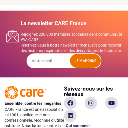
La newsletter CARE France
Rejoignez 200 000 membres solidaires de la communauté
#WeCARE.
Inscrivez-vous à notre newsletter mensuelle pour recevoir
des histoires inspirantes et des décryptages de l’actualité.
JE M'ABONNE
Suivez-nous sur les
réseaux
CARE France est une association
loi 1901, apolitique et non
confessionnelle, reconnue d’utilité
Qui sommes-
publique. Nous luttons contre la