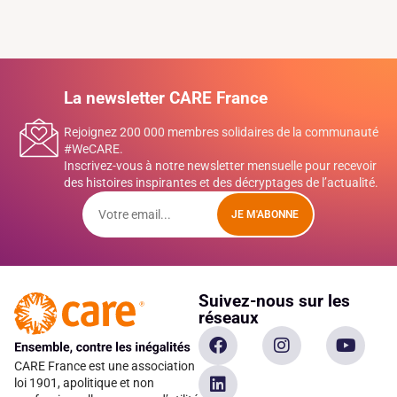
La newsletter CARE France
Rejoignez 200 000 membres solidaires de la communauté
#WeCARE.
Inscrivez-vous à notre newsletter mensuelle pour recevoir
des histoires inspirantes et des décryptages de l’actualité.
JE M'ABONNE
Suivez-nous sur les
réseaux
CARE France est une association
loi 1901, apolitique et non