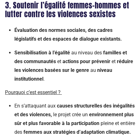
3.
Soutenir l’égalité femmes-hommes
et
lutter contre les violences
sexistes
Évaluation des normes sociales, des cadres
législatifs et des espaces de dialogue existants.
Sensibilisation
à l’égalité
au niveau des
famille
s
et
des communautés
et
a
ctions pour prévenir
et
réduire
les violences basées sur le genre
au
niveau
institutionnel
.
Pourquoi c’est essentiel ?
En
s’attaqu
ant
aux
causes structurelles des inégalités
et des violences,
le projet crée un
environnement plus
sûr et plus favorable à la participation
pleine et entière
des
femmes aux stratégies d’adaptation climatique.