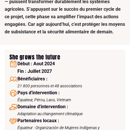
—
puissent
transform
er
durablement les systèmes
agricoles. S’appuyant sur le
succès
du premier cycle de
ce projet,
cette phase va
amplifier l’impact des actions
engagées.
Car a
gir aujourd’hui, c’est protéger les moyens
de subsistance et la sécurité alimentaire de demain.
She grows the future
Début : Aout 2024
Fin : Juillet 2027
Bénéficiaires :
21 800 personnes et 48 associations
Pays d'intervention :
Équateur, Pérou, Laos, Vietnam
Domaine d'intervention :
Adaptation au changement climatique
Partenaires locaux :
Équateur : Organización de Mujeres Indígenas y