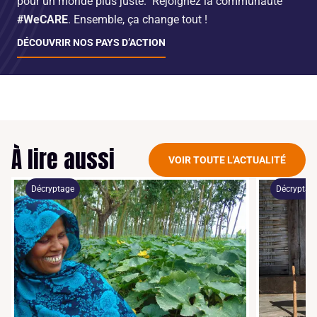
pour un monde plus juste. Rejoignez la communauté
#WeCARE
. Ensemble, ça change tout !
DÉCOUVRIR NOS PAYS D’ACTION
À lire aussi
VOIR TOUTE L'ACTUALITÉ
Décryptage
Décryptag