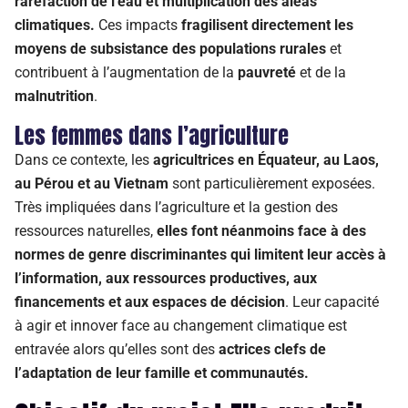
raréfaction de l’eau et multiplication des aléas
climatiques.
Ces impacts
fragilisent directement les
moyens de subsistance des populations rurales
et
contribuent à l’augmentation de la
pauvreté
et de la
malnutrition
.
Les femmes dans l’agriculture
Dans ce contexte, les
agricultrices en Équateur, au Laos,
au Pérou et au Vietnam
sont particulièrement exposées.
Très impliquées dans l’agriculture et la gestion des
ressources naturelles,
elles font néanmoins face à des
normes de genre discriminantes qui limitent leur accès à
l’information, aux ressources productives, aux
financements et aux espaces de décision
. Leur capacité
à
agir
et innover
face au
changement climatique est
entravée
alors qu’elles sont des
actrices clefs de
l’adaptation de leur famille et communautés.