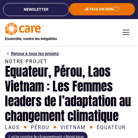
JE FAIS UN DON
NEWSLETTER
Retour à tous les projets
NOTRE PROJET
Equateur, Pérou, Laos
Vietnam : Les Femmes
leaders de l’adaptation au
changement climatique
LAOS
PÉROU
VIETNAM
ÉQUATEUR
Lutte contre le changement climatique