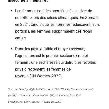
Insécurité alimentaire :
Les femmes sont les premières à se priver de
nourriture lors des crises climatiques. En Somalie
en 2021, tandis que les hommes réduisaient leurs
portions, les femmes supprimaient des repas
entiers.
Dans les pays à faible et moyen revenus,
l’agriculture est le premier secteur d’emploi
féminin : une sécheresse qui détruit les récoltes
prive directement les femmes de
revenus (UN Women, 2022).
Sources : *UN Spotlight Initiative, avril 2025 / **Météo France / FranceInfo
(2026) / ***Spotlight Initiative (ONU-UE), Colliding Crises, 2025.
Crédit photo : Getty Images / Agence BELLLE