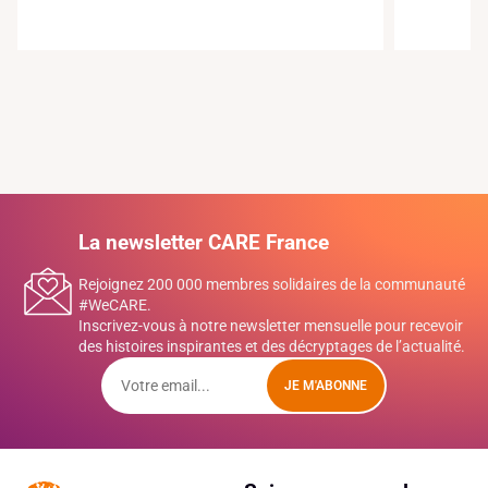
La newsletter CARE France
Rejoignez 200 000 membres solidaires de la communauté
#WeCARE.
Inscrivez-vous à notre newsletter mensuelle pour recevoir
des histoires inspirantes et des décryptages de l’actualité.
JE M'ABONNE