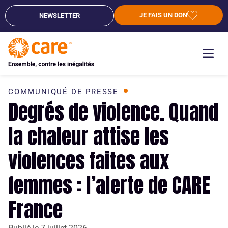
JE FAIS UN DON
NEWSLETTER
COMMUNIQUÉ DE PRESSE
Degrés de violence. Quand
la chaleur attise les
violences faites aux
femmes : l’alerte de CARE
France