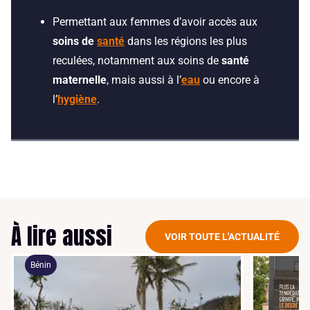
Permettant aux femmes d’avoir accès aux
soins de
santé
dans les régions les plus
reculées, notamment aux soins de
santé
maternelle
, mais aussi à l’
eau
ou encore à
l’
hygiène
.
À lire aussi
VOIR TOUTE L'ACTUALITÉ
Bénin