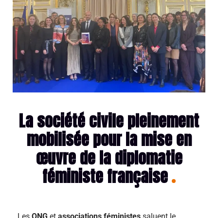
La société civile pleinement
mobilisée pour la mise en
œuvre de la diplomatie
féministe française
Les
ONG
et
associations féministes
saluent le