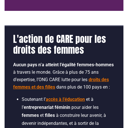
L'action de CARE pour les
droits des femmes
Aucun pays n’a atteint l’égalité femmes-hommes
à travers le monde. Grâce à plus de 75 ans
d’expertise, l’ONG CARE lutte pour les
droits des
femmes et des filles
dans plus de 100 pays en :
Soutenant l’
accès à l’éducation
et à
l’
entreprenariat féminin
pour aider les
femmes
et
filles
à construire leur avenir, à
devenir indépendantes, et à sortir de la