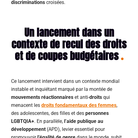
discriminations
croisées.
Un lancement dans un
contexte de recul des droits
et de coupes budgétaires
Ce lancement intervient dans un contexte mondial
instable et inquiétant marqué par la montée de
mouvements réactionnaires
et anti-
droits
qui
menacent les
droits fondamentaux des femmes
,
des adolescentes, des filles et des
personnes
LGBTQIA+
. En parallèle,
l’aide publique au
développement
(APD), levier essentiel pour
promouvoir
l’égalité de genre
dans le monde, subit