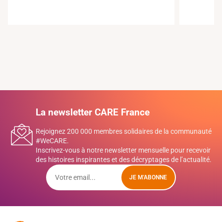
La newsletter CARE France
Rejoignez 200 000 membres solidaires de la communauté
#WeCARE.
Inscrivez-vous à notre newsletter mensuelle pour recevoir
des histoires inspirantes et des décryptages de l’actualité.
JE M'ABONNE