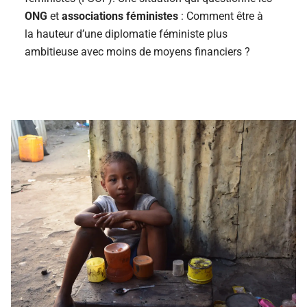
ONG
et
associations féministes
: Comment être à
la hauteur d’une diplomatie féministe plus
ambitieuse avec moins de moyens financiers ?