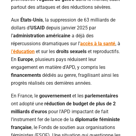
partout des attaques et des réductions sévères.
Aux
États-Unis
, la suppression de 63 milliards de
dollars d’
USAID
depuis janvier 2025 par
l’
administration américaine
a déjà des
répercussions dramatiques sur l’
accès à la santé
, à
l
’éducation
et sur les
droits sexuels
et reproductifs.
En
Europe
, plusieurs pays réduisent leur
engagement en matière d’APD, y compris les
financements
dédiés au genre, fragilisant ainsi les
progrès réalisés ces dernières années.
En France, le
gouvernement
et les
parlementaires
ont adopté une
réduction de budget de plus de 2
milliards d’euros
pour l’APD impactant de fait
l’instrument fer de lance de la
diplomatie féministe
française
, le Fonds de soutien aux organisations
féministes (FSOF). Une situation qui questionne les