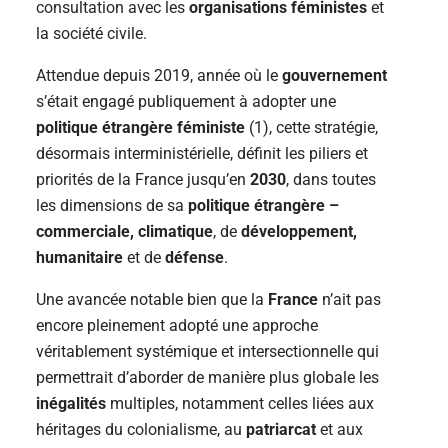
consultation avec les
organisations féministes
et
la société civile.
Attendue depuis 2019, année où le
gouvernement
s’était engagé publiquement à adopter une
politique étrangère féministe
(1), cette stratégie,
désormais interministérielle, définit les piliers et
priorités de la France jusqu’en
2030
, dans toutes
les dimensions de sa
politique étrangère –
commerciale, climatique
, de
développement,
humanitaire
et de
défense
.
Une avancée notable bien que la
France
n’ait pas
encore pleinement adopté une approche
véritablement systémique et intersectionnelle qui
permettrait d’aborder de manière plus globale les
inégalités
multiples, notamment celles liées aux
héritages du colonialisme, au
patriarcat
et aux