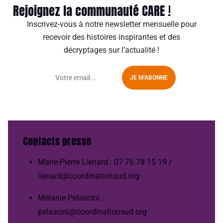
Rejoignez la communauté CARE !
Inscrivez-vous à notre newsletter mensuelle pour
recevoir des histoires inspirantes et des
décryptages sur l’actualité !
JE M'ABONNE
Contacts presse
Marie-Pierre Lienard : 07 76 78 15 19 /
lienard@coordinationsud.org
Mélanie Pelascini :
pelascini@coordinationsud.org