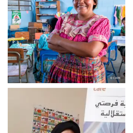
© CARE