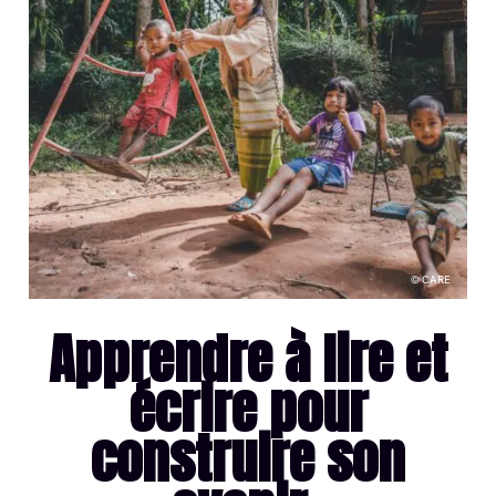
© CARE
Apprendre à lire et
écrire pour
construire son