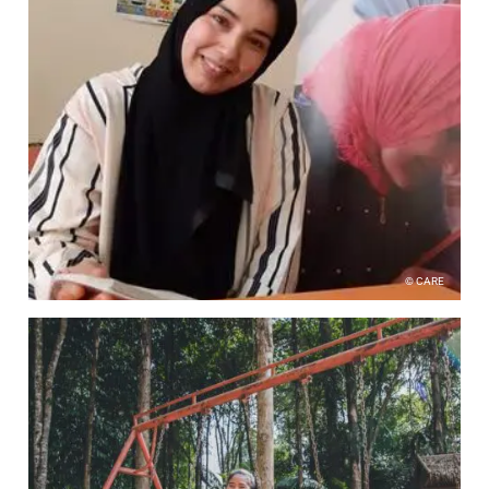
© CARE