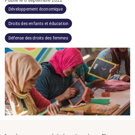
Publié le
8 septembre 2022
Développement économique
Droits des enfants et éducation
Défense des droits des femmes