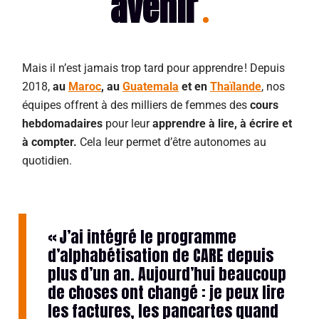
avenir
Mais il n’est jamais trop tard pour apprendre ! Depuis
2018,
au
Maroc
, au
Guatemala
et en
Thaïlande
, nos
équipes offrent à des milliers de femmes des
cours
hebdomadaires
pour leur
apprendre à lire, à écrire et
à compter.
Cela leur permet d’être autonomes au
quotidien.
« J’ai intégré le programme
d’alphabétisation de CARE depuis
plus d’un an. Aujourd’hui beaucoup
de choses ont changé : je peux lire
les factures, les pancartes quand