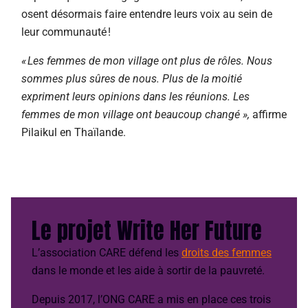
osent désormais faire entendre leurs voix au sein de
leur communauté !
« Les femmes de mon village ont plus de rôles. Nous
sommes plus sûres de nous. Plus de la moitié
expriment leurs opinions dans les réunions. Les
femmes de mon village ont beaucoup changé »,
affirme
Pilaikul en Thaïlande.
Le projet Write Her Future
L’association CARE défend les
droits des femmes
dans le monde et les aide à sortir de la pauvreté.
Depuis 2017, l’ONG CARE a mis en place ces trois