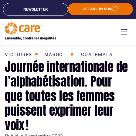
JE FAIS UN DON
NEWSLETTER
VICTOIRES
MAROC
GUATEMALA
Journée internationale de
l’alphabétisation. Pour
que toutes les femmes
puissent exprimer leur
voix !