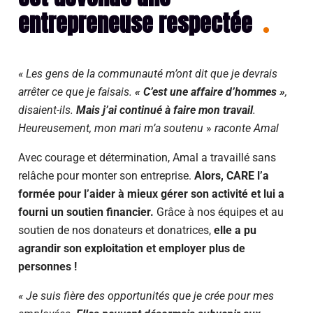
entrepreneuse respectée
« Les gens de la communauté m’ont dit que je devrais
arrêter ce que je faisais.
« C’est une affaire d’hommes »
,
disaient-ils.
Mais j’ai continué à faire mon travail
.
Heureusement, mon mari m’a soutenu
»
raconte Amal
Avec courage et détermination, Amal a travaillé
sans
relâche
pour monter son entreprise.
Alors, CARE l’a
formé
e
pour l’aider à mieux gérer son activité et lui a
fourni un soutien financier.
Grâce à
nos équipes et au
soutien de nos donateurs et
dona
t
rices
,
elle a pu
agrandir son exploitation et employer plus de
personnes !
« Je suis fière des opportunités que je crée pour mes