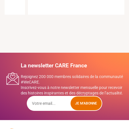
La newsletter CARE France
Rejoignez 200 000 membres solidaires de la communauté
#WeCARE.
Inscrivez-vous à notre newsletter mensuelle pour recevoir
des histoires inspirantes et des décryptages de l’actualité.
JE M'ABONNE