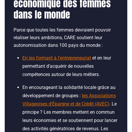
économique des femmes
dans le monde
Parce que toutes les femmes devraient pouvoir
réaliser leurs ambitions, CARE soutient leur
autonomisation dans 100 pays du monde :
En les formant à l’entrepreneuriat
et en leur
permettant d’acquérir de nouvelles
compétences autour de leurs métiers.
En encourageant la solidarité locale grâce au
développement de groupes :
les Associations
Villageoises d’Épargne et de Crédit (AVEC)
. Le
principe ? Les membres mettent en commun
leurs économies et se soutiennent pour lancer
des activités génératrices de revenus. Les