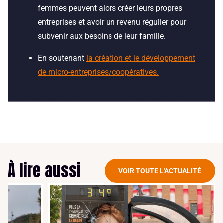
femmes peuvent alors créer leurs propres
entreprises et avoir un revenu régulier pour
subvenir aux besoins de leur famille.
En soutenant
la création et le développement
de micro-entreprises/coopératives.
À lire aussi
VOIR TOUTE L'ACTUALITÉ