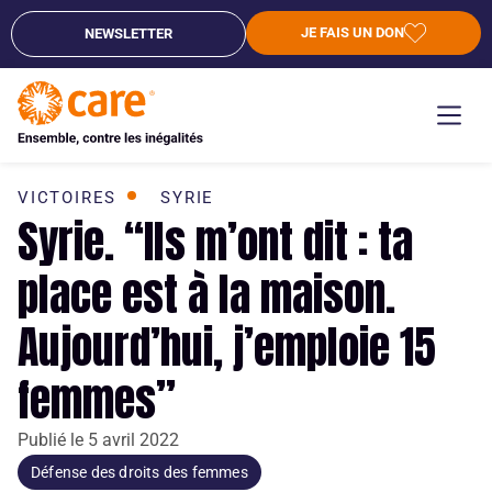
JE FAIS UN DON
NEWSLETTER
VICTOIRES
SYRIE
Syrie. “Ils m’ont dit : ta
place est à la maison.
Aujourd’hui, j’emploie 15
femmes”
Publié le
5 avril 2022
Défense des droits des femmes