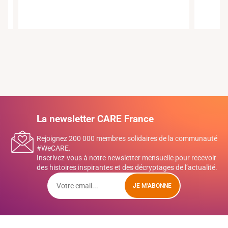
La newsletter CARE France
Rejoignez 200 000 membres solidaires de la communauté
#WeCARE.
Inscrivez-vous à notre newsletter mensuelle pour recevoir
des histoires inspirantes et des décryptages de l’actualité.
JE M'ABONNE