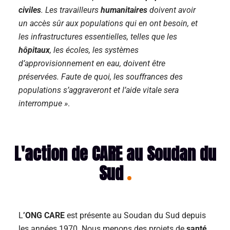
civiles
. Les travailleurs
humanitaires
doivent avoir
un accès sûr aux populations qui en ont besoin, et
les infrastructures essentielles, telles que les
hôpitaux
, les écoles, les systèmes
d’approvisionnement en eau, doivent être
préservées. Faute de quoi, les souffrances des
populations s’aggraveront et l’aide vitale sera
interrompue »
.
L'action de CARE au Soudan du
Sud​
L
’ONG CARE
est présente au Soudan du Sud depuis
les années 1970. Nous menons des projets de
santé
,