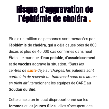
Risque d’aggravation de
l’épidémie de choléra
Plus d’un million de personnes sont menacées par
l’
épidémie
de
choléra
, qui a déjà causé près de 800
décès et plus de 40 000 cas confirmés dans neuf
États. Le manque d’
eau potable
, d’
assainissement
et de
vaccins
aggrave la situation.
“Dans les
centres de
santé
déjà surchargés, les patients sont
contraints de recevoir un
traitement
sous des arbres
en plein air”
, témoignent les équipes de CARE au
Soudan du Sud
.
Cette crise a un impact disproportionné sur les
femmes
et le
s
jeunes filles
: elles s’occupent des