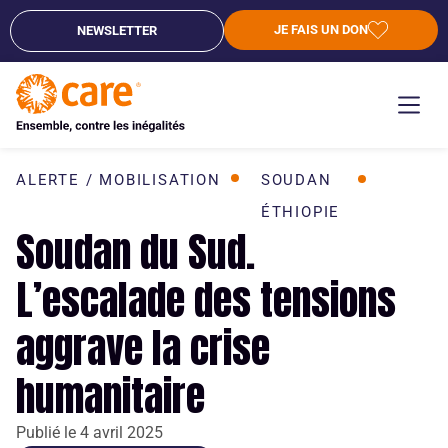
JE FAIS UN DON
NEWSLETTER
ALERTE / MOBILISATION
SOUDAN
ÉTHIOPIE
Soudan du Sud.
L’escalade des tensions
aggrave la crise
humanitaire
Publié le
4 avril 2025