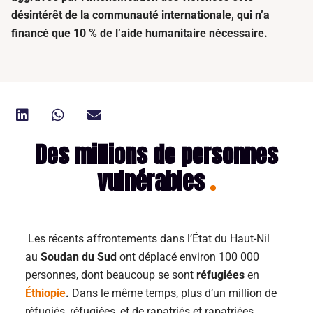
désintérêt de la communauté internationale, qui n’a
financé que 10 % de l’aide humanitaire nécessaire.
Des millions de personnes
vulnérables
Les récents affrontements dans l’État du Haut-Nil
au
Soudan du Sud
ont déplacé environ 100 000
personnes, dont beaucoup se sont
réfugiées
en
Éthiopie
.
Dans le même temps, plus d’un million de
réfugiés, réfugiées, et de rapatriés et rapatriées