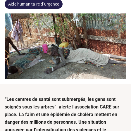
Aide humanitaire d’urgence
“Les centres de santé sont submergés, les gens sont
soignés sous
l
es arbres
”, alerte
l’association
CARE
sur
place
.
La faim et une épidémie de choléra met
tent
en
danger des millions de personnes. Une situation
aggravée par l
’
intensification des violences et le