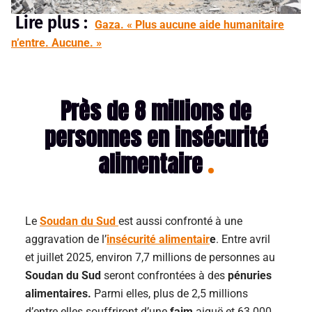
Lire plus :
Gaza. « Plus aucune aide humanitaire
n’entre. Aucune. »
Près de 8 millions de
personnes en insécurité
alimentaire
Le
Soudan du Sud
est aussi confronté à une
aggravation de l’
insécurité alimentair
e
. Entre avril
et juillet 2025, environ 7,7 millions de personnes au
Soudan du Sud
seront confrontées à des
pénuries
alimentaires.
Parmi elles, plus de 2,5 millions
d’entre elles souffriront d’une
faim
aiguë et 63 000