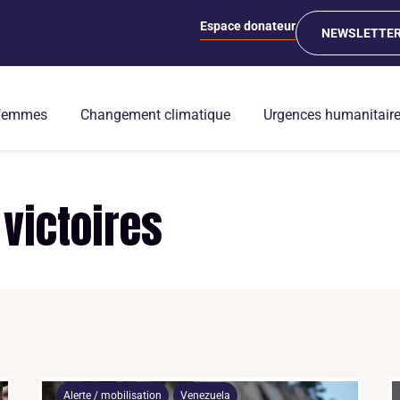
Espace donateur
NEWSLETTE
 femmes
Changement climatique
Urgences humanitair
 victoires
Alerte / mobilisation
Venezuela