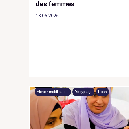
des femmes
18.06.2026
Alerte / mobilisation
Décryptage
Liban