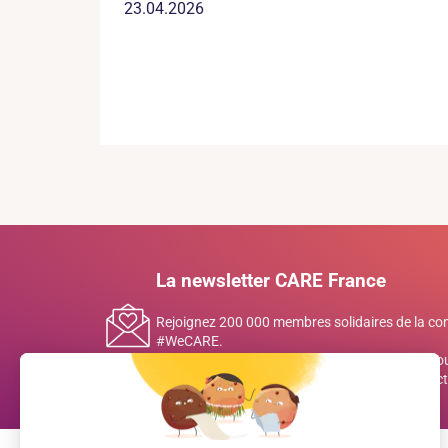
23.04.2026
La newsletter CARE France
Rejoignez 200 000 membres solidaires de la 
#WeCARE.
Inscrivez-vous à notre newsletter mensuelle pou
histoires inspirantes et des décryptages de l’act