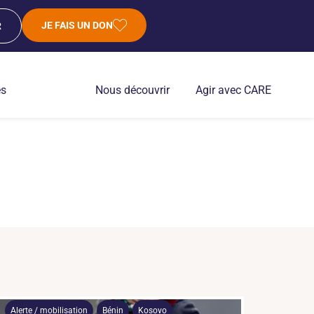
JE FAIS UN DON
R
es
Nous découvrir
Agir avec CARE
Alerte / mobilisation
Bénin
Kosovo