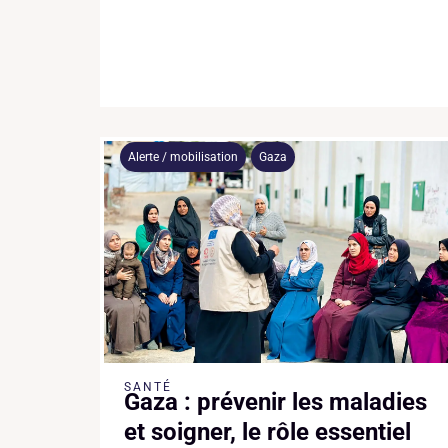
Alerte / mobilisation
Gaza
SANTÉ
Gaza : prévenir les maladies
et soigner, le rôle essentiel