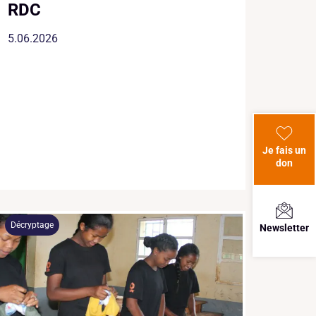
RDC
5.06.2026
Je fais un
don
Décryptage
Newsletter