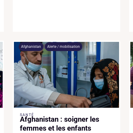
Afghanistan
Alerte / mobilisation
SANTÉ
Afghanistan : soigner les
femmes et les enfants