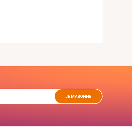
JE M'ABONNE