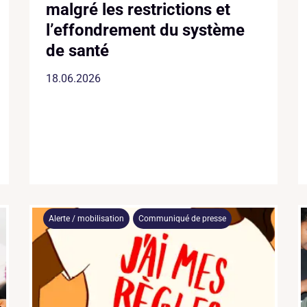
malgré les restrictions et
l’effondrement du système
de santé
18.06.2026
Alerte / mobilisation
Communiqué de presse