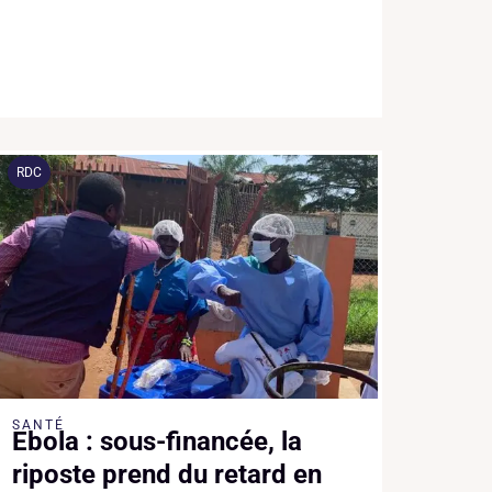
RDC
SANTÉ
Ebola : sous-financée, la
riposte prend du retard en