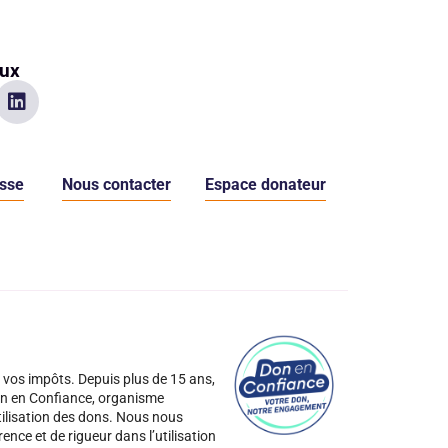
aux
sse
Nous contacter
Espace donateur
 vos impôts. Depuis plus de 15 ans,
n en Confiance, organisme
tilisation des dons. Nous nous
nce et de rigueur dans l’utilisation
partition géographique des visiteurs.