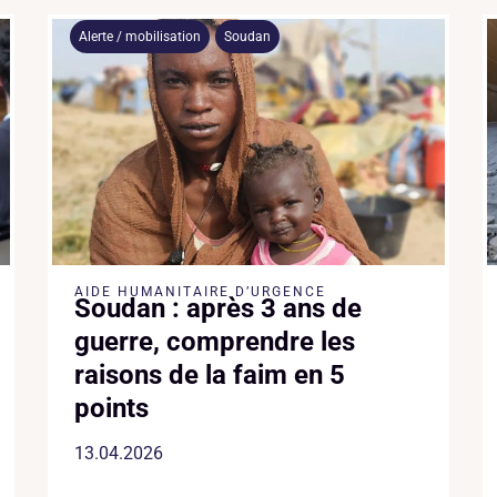
Alerte / mobilisation
Soudan
AIDE HUMANITAIRE D’URGENCE
Soudan : après 3 ans de
guerre, comprendre les
raisons de la faim en 5
points
13.04.2026