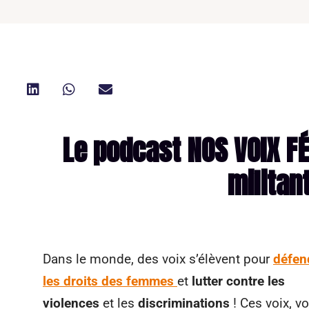
Le podcast NOS VOIX FÉ
militan
Dans le monde, des voix s’élèvent pour
défen
les droits des femmes
et
lutter contre les
violences
et les
discriminations
! Ces voix, v