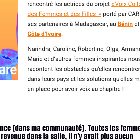
rencontré les actrices du projet
« Voix Coll
des Femmes et des Filles »
porté par CAR
ses partenaires à Madagascar, au
Bénin
et
Côte d’Ivoire
.
Narindra, Caroline, Robertine, Olga, Arman
Marie et d’autres femmes inspirantes nou
racontent les obstacles qu’elles rencontre
dans leurs pays et les solutions qu’elles m
en place pour avoir voix au chapitre !
stance [dans ma communauté]. Toutes les femm
revenue dans la salle, il n'y avait plus aucun