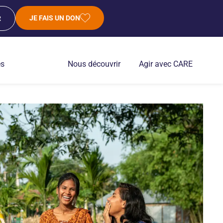
JE FAIS UN DON
R
es
Nous découvrir
Agir avec CARE