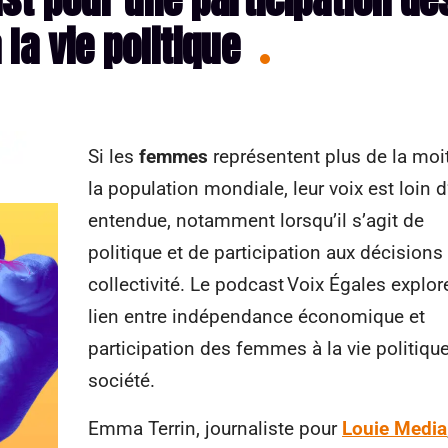
la vie politique
Si les
femmes
représentent plus de la moi
la population mondiale, leur voix est loin d
entendue, notamment lorsqu’il s’agit de
politique et de participation aux décisions
collectivité. Le podcast Voix Égales explor
lien entre indépendance économique et
participation des femmes à la vie politique
société.
Emma Terrin, journaliste pour
Louie Media