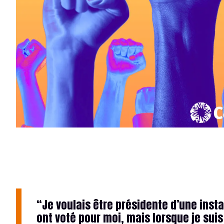
“Je voulais être présidente d’une in
ont voté pour moi, mais lorsque je suis 