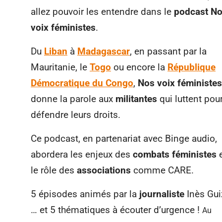
allez pouvoir les entendre dans le
podcast
No
voix féministes
.
Du
Liban
à
Madagascar
, en passant par la
Mauritanie, le
Togo
ou encore la
République
Démocratique du Congo
,
Nos voix féministes
donne la parole aux
militantes
qui luttent pou
défendre leurs droits.
Ce podcast, en partenariat avec Binge audio,
abordera les enjeux des
combats féministes
e
le rôle des
associations
comme CARE.
5 épisodes animés par la
journaliste
Inès Gui
… et 5 thématiques à écouter d’urgence !
Au