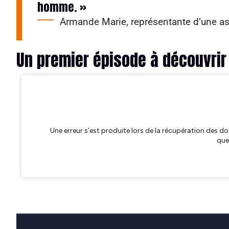
homme. »
Armande Marie, représentante d’une as
Un premier épisode à découvrir i