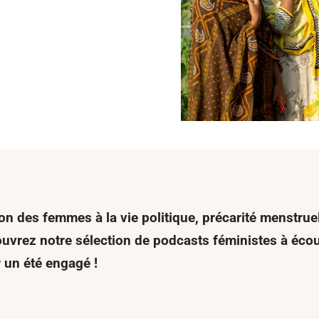
tion des femmes à la vie politique, précarité menstr
vrez notre sélection de podcasts féministes à écou
 un été engagé !