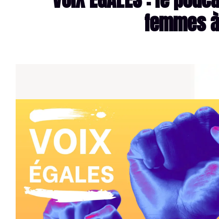
femmes à 