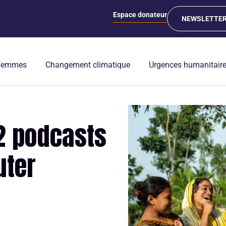
Espace donateur
NEWSLETTE
 femmes
Changement climatique
Urgences humanitair
 2 podcasts
uter