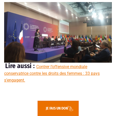
Lire aussi :
Contrer l’offensive mondiale
conservatrice contre les droits des femmes : 33 pays
s’engagent.
JE FAIS UN DON