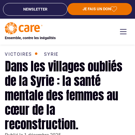
JE FAIS UN DON
NEWSLETTER
VICTOIRES
SYRIE
Dans les villages oubliés
de la Syrie : la santé
mentale des femmes au
cœur de la
reconstruction.