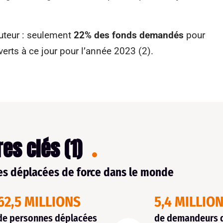
auteur : seulement
22% des fonds demandés
pour
erts à ce jour pour l’année 2023 (2).
res clés (1)
s déplacées de force dans le monde
62,5 MILLIONS
5,4 MILLIO
de personnes déplacées
de demandeurs d’