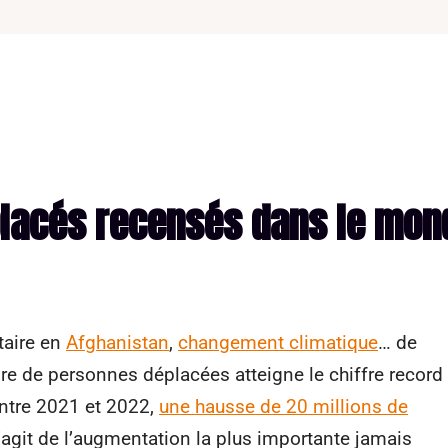
placés recensés dans le mon
taire en
Afghanistan
,
changement climatique
… de
e de personnes déplacées atteigne le chiffre record
ntre 2021 et 2022,
une hausse de 20 millions de
s’agit de l’augmentation la plus importante jamais