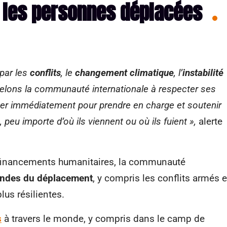
t les personnes déplacées
par les
conflits
, le
changement climatique
, l’
instabilité
elons la communauté internationale à respecter ses
r immédiatement pour prendre en charge et soutenir
peu importe d’où ils viennent ou où ils fuient »,
alerte
financements humanitaires, la communauté
ondes du déplacement
, y compris les conflits armés e
lus résilientes.
s
à travers le monde, y compris dans le camp de