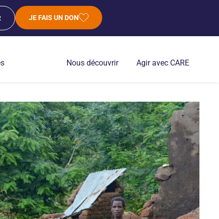
JE FAIS UN DON
R
es
Nous découvrir
Agir avec CARE