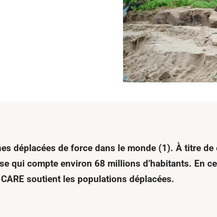
es déplacées de force dans le monde (1). À titre de
ise qui compte environ 68 millions d’habitants. En c
CARE soutient les populations déplacées.