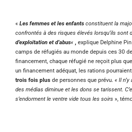
«
Les femmes et les enfants
constituent la maj
confrontés à des risques élevés lorsqu’ils sont
d’exploitation et d’abus
«
,
explique Delphine Pin
camps de réfugiés au monde depuis ces 30 der
financement, chaque réfugié ne reçoit plus q
un financement adéquat, les rations pourraien
trois fois plus
de personnes que prévu.
«
Il n’
des médias diminue et les dons se tarissent. C
s’endorment le ventre vide tous les soirs
»
,
témo