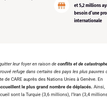
et 5,2 millions a
besoin d’une pro
internationale
uitter leur foyer en raison de
conflits et de catastroph
 trouvé refuge dans certains des pays les plus pauvres 
ante de CARE auprès des Nations Unies à Genève. En
ccueillent le plus grand nombre de déplacés.
Ainsi,
eil sont la Turquie (3,6 millions), l’Iran (3,4 million