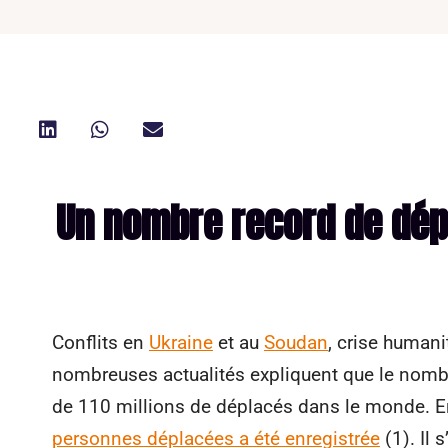
Un nombre record de dé
Conflits en
Ukraine
et au
Soudan
, crise humani
nombreuses actualités expliquent que le nombr
de 110 millions de déplacés dans le monde. E
personnes déplacées a été enregistrée
(1). Il 