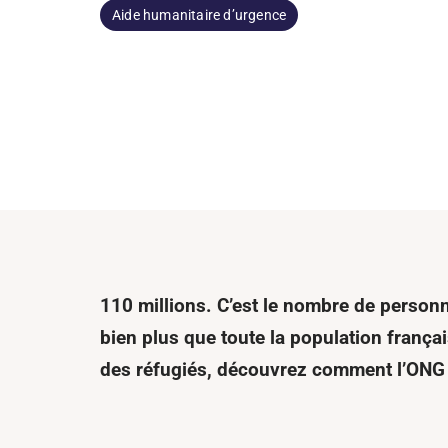
Aide humanitaire d’urgence
110 millions. C’est le nombre de personn
bien plus que toute la population frança
des réfugiés, découvrez comment l’ONG 