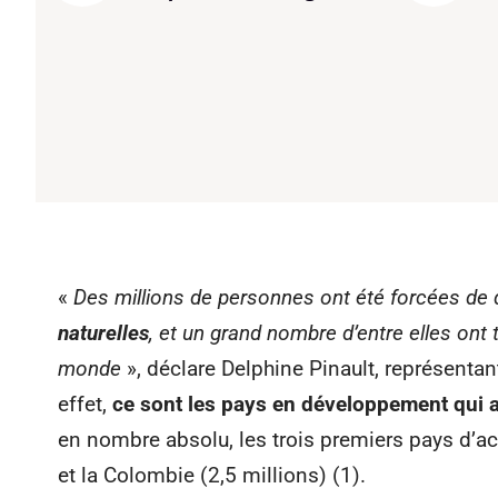
«
Des millions de personnes ont été forcées de q
naturelles
, et un grand nombre d’entre elles ont
monde
», déclare Delphine Pinault, représent
effet,
ce sont les pays en développement qui a
en nombre absolu, les trois premiers pays d’accu
et la Colombie (2,5 millions) (1).