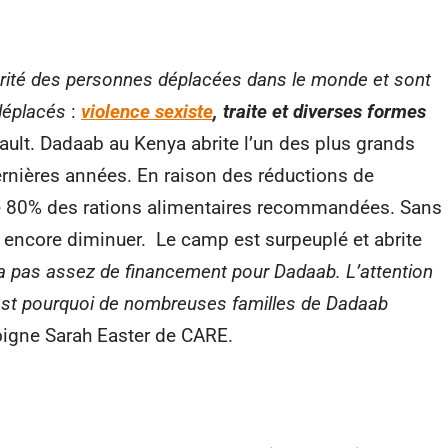
orité des personnes déplacées dans le monde et sont
 déplacés
:
violence sexist
e
, traite et diverses formes
ault. Dadaab au Kenya abrite l’un des plus grands
nières années. En raison des réductions de
ue 80% des rations alimentaires recommandées. Sans
t encore diminuer. Le camp est surpeuplé et abrite
y a pas assez de financement pour Dadaab. L’attention
’est pourquoi de nombreuses familles de Dadaab
igne Sarah Easter de CARE.